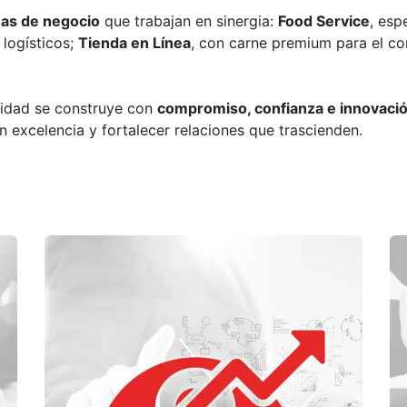
eas de negocio
que trabajan en sinergia:
Food Service
, esp
 logísticos;
Tienda en Línea
, con carne premium para el c
lidad se construye con
compromiso, confianza e innovació
on excelencia y fortalecer relaciones que trascienden.