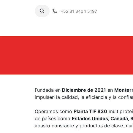
+52 81 3404 5197
Food Service
Fundada en
Diciembre de 2021
en
Monterr
impulsen la calidad, la eficiencia y la confia
Operamos como
Planta TIF 830
multiprote
de países como
Estados Unidos, Canadá, Br
abasto constante y productos de clase mun