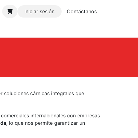
Iniciar sesión
Contácta
n
os
Noticias
Inicio
r soluciones cárnicas integrales que
comerciales internacionales con empresas
nda
, lo que nos permite garantizar un