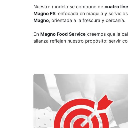
Nuestro modelo se compone de
cuatro lín
Magno FS
, enfocada en maquila y servicios
Magno
, orientada a la frescura y cercanía.
En
Magno Food Service
creemos que la ca
alianza reflejan nuestro propósito: servir c